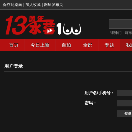
保存到桌面
|
加入收藏
|
网址发布页
律师门
链
首页
今日上新
自拍
全部
专题
我
用户登录
用户名/手机号：
密码：