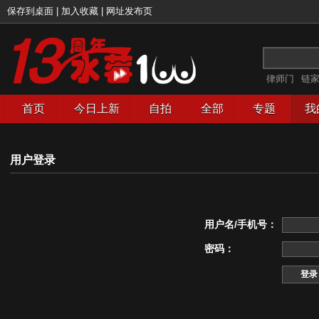
保存到桌面
|
加入收藏
|
网址发布页
律师门
链
首页
今日上新
自拍
全部
专题
我
用户登录
用户名/手机号：
密码：